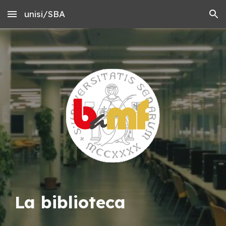
unisi/SBA
Skip to main content
Skip to navigation
L
a biblioteca