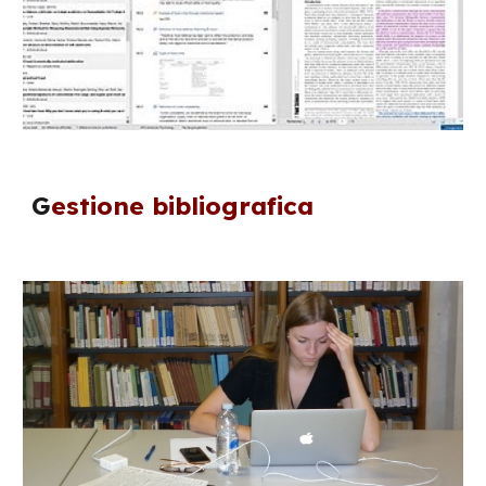
G
estione bibliografica