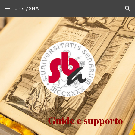
unisi/SBA
Skip to main content
Skip to navigation
Guide e supporto