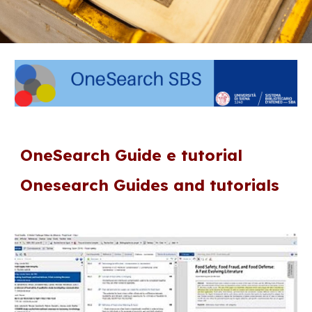
OneSearch
Guide e
t
utorial
Onesearch Guides and tutorials