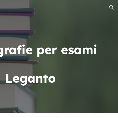
ion
grafie per esami
Leganto