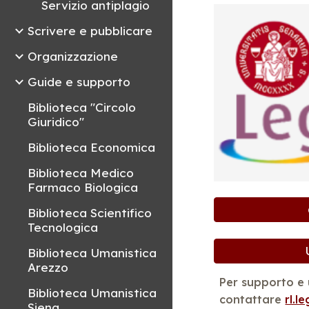
Servizio antiplagio
Scrivere e pubblicare
Organizzazione
Guide e supporto
Biblioteca "Circolo
Giuridico"
Biblioteca Economica
Biblioteca Medico
Farmaco Biologica
Biblioteca Scientifico
Tecnologica
Biblioteca Umanistica
Arezzo
Per supporto e u
Biblioteca Umanistica
contattare
rl.l
Siena