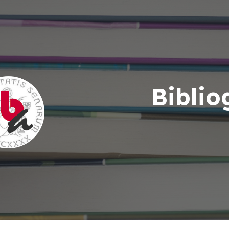
ip to main content
Skip to navigat
Biblio