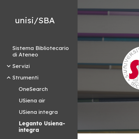
Sk
unisi/SBA
Sistema Bibliotecario
di Ateneo
Servizi
Strumenti
OneSearch
USiena air
USiena integra
Leganto Usiena-
integra